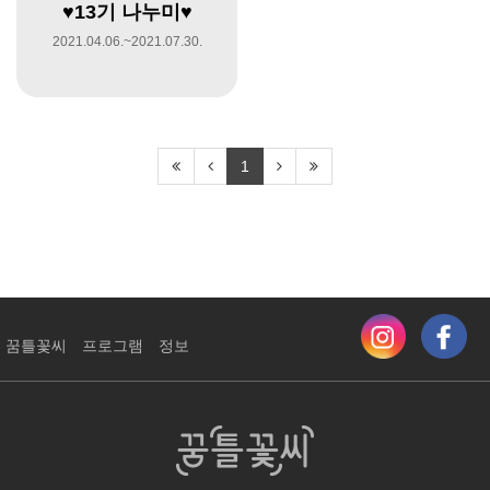
♥13기 나누미♥
2021.04.06.~2021.07.30.
1
꿈틀꽃씨
프로그램
정보