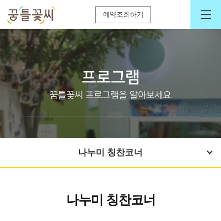
예약조회하기
나누미 칭찬코너
나누미 칭찬코너