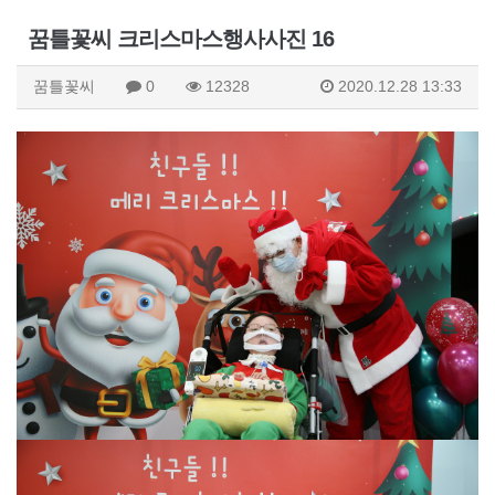
꿈틀꽃씨 크리스마스행사사진 16
꿈틀꽃씨
0
12328
2020.12.28 13:33