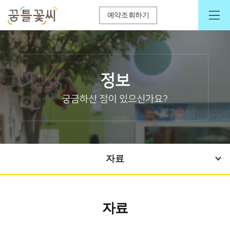
예약조회하기
자료
자료