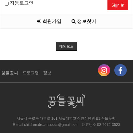
자동로그인
Sign In
회원가입
정보찾기
메인으로
꿈틀꽃씨
프로그램
정보
서울시 종로구 대학로 101 서울대학교 어린이병원 ​B1 꿈틀꽃씨
E-mail
children.dreamseeds@gmail.com
대표번호
02-2072-3523