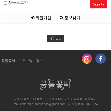
자동로그인
Sign In
회원가입
정보찾기
메인으로
꿈틀꽃씨
프로그램
정보
서울시 종로구 대학로 101 서울대학교 어린이병원 ​B1 꿈틀꽃씨
E-mail
children.dreamseeds@gmail.com
대표번호
02-2072-3523