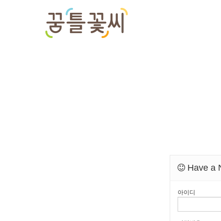
Have a N
아이디