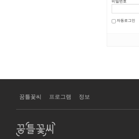
비밀번호
자동로그인
꿈틀꽃씨
프로그램
정보