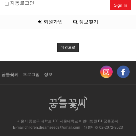
자동로그인
Sign In
회원가입
정보찾기
메인으로
꿈틀꽃씨
프로그램
정보
서울시 종로구 대학로 101 서울대학교 어린이병원 ​B1 꿈틀꽃씨
E-mail
children.dreamseeds@gmail.com
대표번호
02-2072-3523