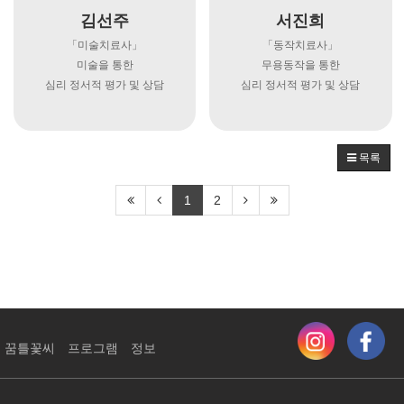
김선주
서진희
「미술치료사」
「동작치료사」
미술을 통한
무용동작을 통한
심리 정서적 평가 및 상담
심리 정서적 평가 및 상담
목록
1
2
꿈틀꽃씨
프로그램
정보