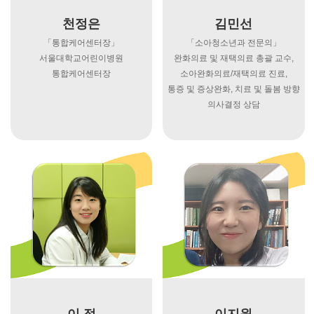
천정은
김민선
「통합케어센터장」
「소아청소년과 전문의」
서울대학교어린이병원
완화의료 및 재택의료 총괄 교수,
통합케어센터장
소아완화의료/재택의료 진료,
통증 및 증상완화, 치료 및 돌봄 방향
의사결정 상담