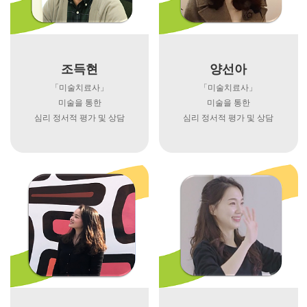
조득현
양선아
「미술치료사」
「미술치료사」
미술을 통한
미술을 통한
심리 정서적 평가 및 상담
심리 정서적 평가 및 상담