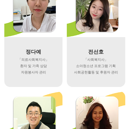
정다예
전선호
「의료사회복지사」
「사회복지사」
환자 및 가족 상담
소아청소년 프로그램 기획
자원봉사자 관리
사회공헌활동 및 후원자 관리