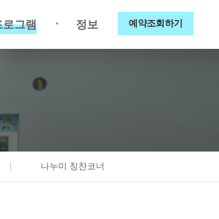
프로그램
정보
예약조회하기
|
나누미 칭찬코너