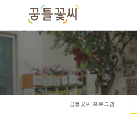
|
꿈틀꽃씨 프로그램