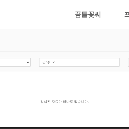
꿈틀꽃씨
검색된 자료가 하나도 없습니다.