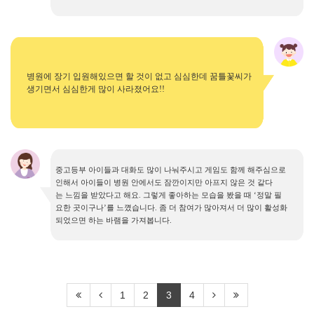
병원에 장기 입원해있으면 할 것이 없고 심심한데 꿈틀꽃씨가
생기면서 심심한게 많이 사라졌어요
!!
중고등부 아이들과 대화도 많이 나눠주시고 게임도 함께 해주심으로
인해서 아이들이 병원 안에서도 잠깐이지만 아프지 않은 것 같다
는
느낌을 받았다고 해요
.
그렇게 좋아하는 모습을 봤을 때
‘
정말 필
요한 곳이구나
’
를 느꼈습니다
.
좀 더 참여가 많아져서 더 많이 활성화
되었으면 하는 바램을 가져봅니다
.
1
2
3
4