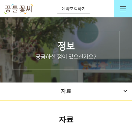
예약조회하기
자료
자료