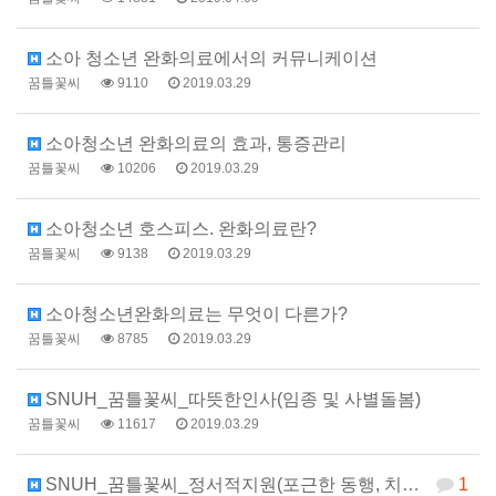
소아 청소년 완화의료에서의 커뮤니케이션
꿈틀꽃씨
9110
2019.03.29
소아청소년 완화의료의 효과, 통증관리
꿈틀꽃씨
10206
2019.03.29
소아청소년 호스피스. 완화의료란?
꿈틀꽃씨
9138
2019.03.29
소아청소년완화의료는 무엇이 다른가?
꿈틀꽃씨
8785
2019.03.29
SNUH_꿈틀꽃씨_따뜻한인사(임종 및 사별돌봄)
꿈틀꽃씨
11617
2019.03.29
SNUH_꿈틀꽃씨_정서적지원(포근한 동행, 치료 과정에…
1