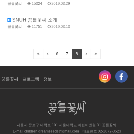
꿈틀꽃씨
15324
2019.03.29
SNUH 꿈틀꽃씨 소개
꿈틀꽃씨
11751
2019.03.13
6
7
8
꿈틀꽃씨
프로그램
정보
서울시 종로구 대학로 101 서울대학교 어린이병원 ​B1 꿈틀꽃씨
E-mail
children.dreamseeds@gmail.com
대표번호
02-2072-3523