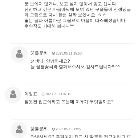
분 보이지 않거나, 보고 싶지 않아서 잊고 삽니다.
잔잔하고 깊은 마음바닥에 모여 있던 구슬들이 선생님글
과 그림으로 다시 한번 살짝 보았네요..ㅎㅎ
좋은 글과 아름다운 그림으로 마음이 따스해졌습니다.
후속작도 기대해 봅니다^^
꿈틀꽃씨
2023.05.11 15:53
선생님, 안녕하세요?
늘 꿈틀꽃씨와 함께해주셔서 감사드립니다!! ^^
이정표
2023.05.13 07:15
잘못된 접근이라고 뜨는데 이유가 무엇일까요?
꿈틀꽃씨
2023.05.19 13:27
안녕하세요? 홈페이지 접근 시 잘못된 접근이라고 뜨