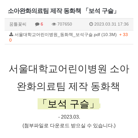
소아완화의료팀 제작 동화책 「보석 구슬」
꿈틀꽃씨
6
707650
2023.03.31 17:36
서울대학교어린이병원_동화책_보석구슬.pdf (10.3M)
+ 33
0
서울대학교어린이병원 소아
완화의료팀 제작 동화책
「보석 구슬」
- 2023.03.
(첨부파일로 다운로드 받으실 수 있습니다.)