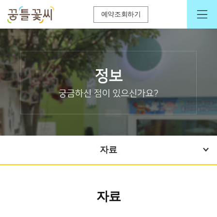
예약조회하기
자료
자료