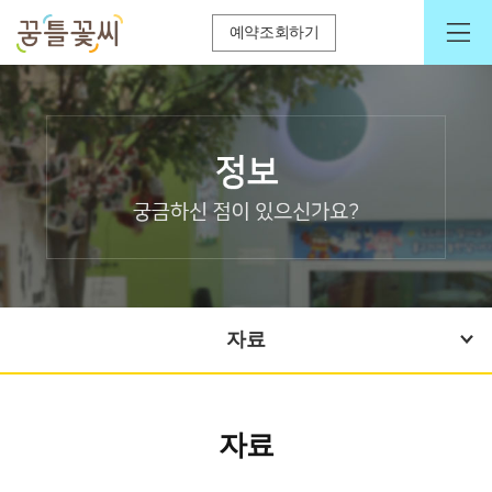
예약조회하기
자료
자료