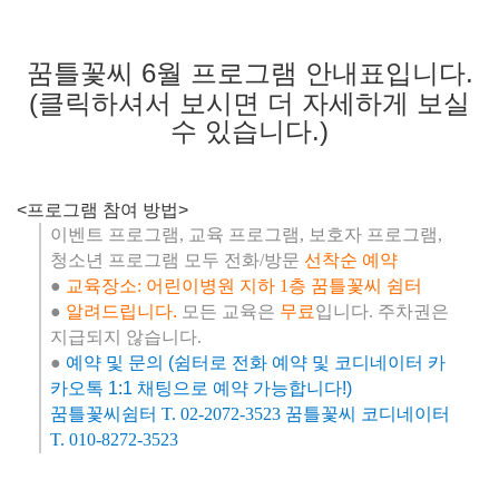
꿈틀꽃씨 6월 프로그램 안내표입니다.
(클릭하셔서 보시면 더 자세하게 보실
수 있습니다.)
<프로그램 참여 방법>
이벤트 프로그램, 교육 프로그램, 보호자 프로그램,
청소년 프로그램 모두 전화/방문
선착순 예약
●
교육장소: 어린이병원 지하 1층 꿈틀꽃씨 쉼터
●
알려드립니다.
모든 교육은
무료
입니다. 주차권은
지급되지 않습니다.
●
예약 및 문의 (쉼터로 전화 예약 및 코디네이터 카
카오톡 1:1 채팅으로 예약 가능합니다!)
꿈틀꽃씨쉼터 T. 02-2072-3523 꿈틀꽃씨 코디네이터
T. 010-8272-3523