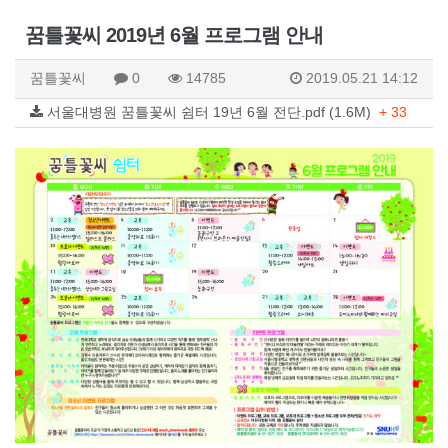
꿈틀꽃씨 2019년 6월 프로그램 안내
꿈틀꽃씨
0
14785
2019.05.21 14:12
서울대병원 꿈틀꽃씨 쉼터 19년 6월 전단.pdf (1.6M)
+ 33