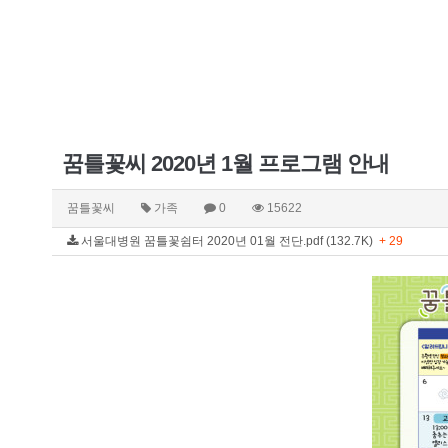
꿈틀꽃씨 2020년 1월 프로그램 안내
꿈틀꽃씨
가족
0
15622
서울대병원 꿈틀꽃쉼터 2020년 01월 전단.pdf (132.7K)
+ 29