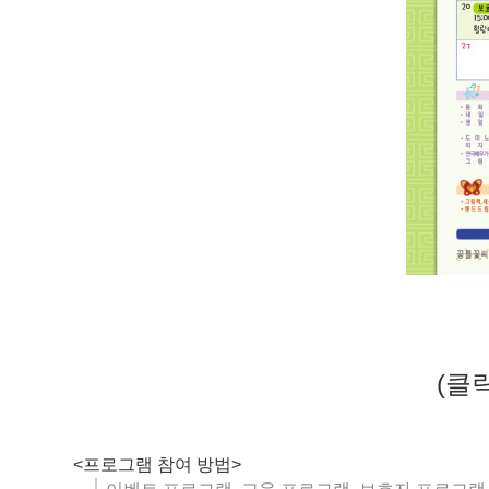
(클
<프로그램 참여 방법>