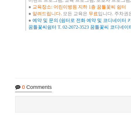
이벤트 프로그램, 교육 프로그램, 보호자 프로그램
●
교육장소: 어린이병원 지하 1층 꿈틀꽃씨 쉼터
●
알려드립니다.
모든 교육은
무료
입니다. 주차권
●
예약 및 문의 (쉼터로 전화 예약 및 코디네이터 카
꿈틀꽃씨쉼터 T. 02-2072-3523 꿈틀꽃씨 코디네이터 T.
0
Comments