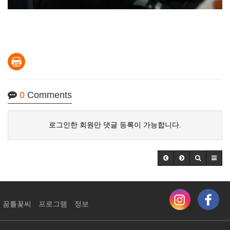
0
Comments
로그인한 회원만 댓글 등록이 가능합니다.
꿈틀꽃씨
프로그램
정보