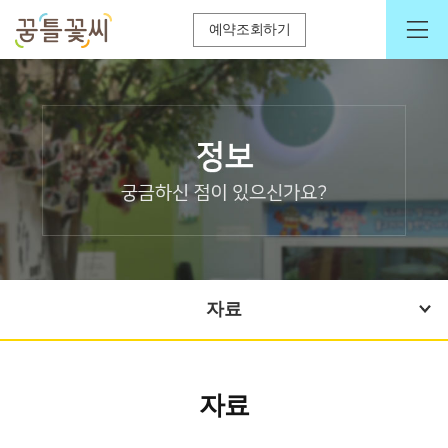
예약조회하기
자료
자료