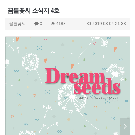
꿈틀꽃씨 소식지 4호
꿈틀꽃씨
0
4188
2019.03.04 21:33