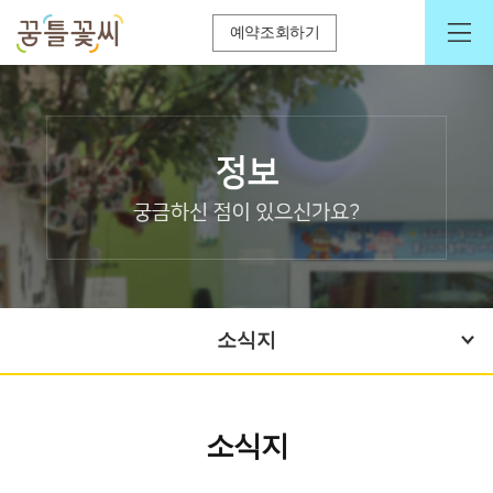
예약조회하기
소식지
소식지