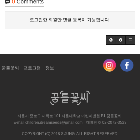
0
Comments
로그인한 회원만 댓글 등록이 가능합니다.
꿈틀꽃씨
프로그램
정보
서울시 종로구 대학로 101 서울대학교 어린이병원 ​B1 꿈틀꽃씨
E-mail
children.dreamseeds@gmail.com
대표번호
02-2072-3523
COPYRIGHT (C) 2018 SIJUNG. ALL RIGHT RESERVED.