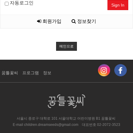
자동로그인
Sign In
회원가입
정보찾기
메인으로
꿈틀꽃씨
프로그램
정보
서울시 종로구 대학로 101 서울대학교 어린이병원 ​B1 꿈틀꽃씨
E-mail
children.dreamseeds@gmail.com
대표번호
02-2072-3523