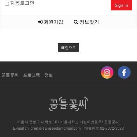
자동로그인
Sign In
회원가입
정보찾기
메인으로
꿈틀꽃씨
프로그램
정보
서울시 종로구 대학로 101 서울대학교 어린이병원 ​B1 꿈틀꽃씨
E-mail
children.dreamseeds@gmail.com
대표번호
02-2072-3523