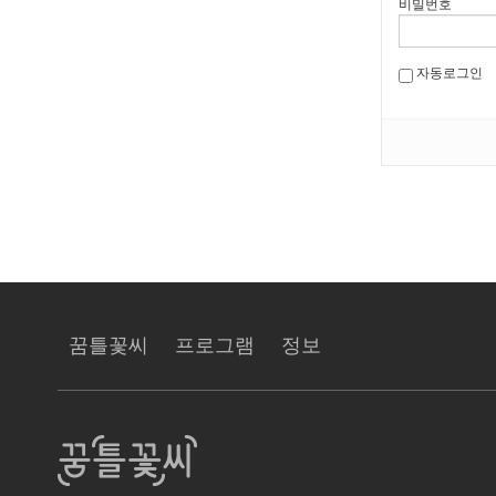
비밀번호
자동로그인
꿈틀꽃씨
프로그램
정보