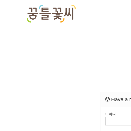
Have a N
아이디